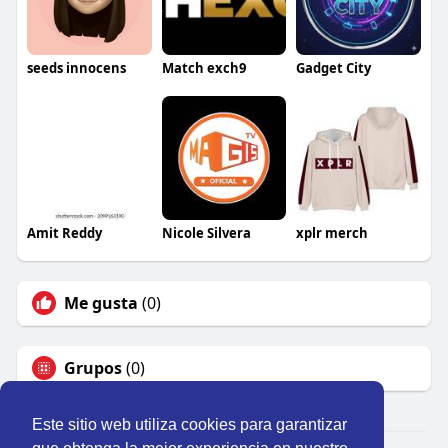
seeds innocens
Match exch9
Gadget City
Amit Reddy
Nicole Silvera
xplr merch
Me gusta
(0)
Grupos
(0)
Este sitio web utiliza cookies para garantizar