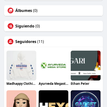
Álbumes
(0)
Siguiendo
(0)
Seguidores
(11)
Madhappy Clothing
Ayurveda Megastore
Ethan Peter