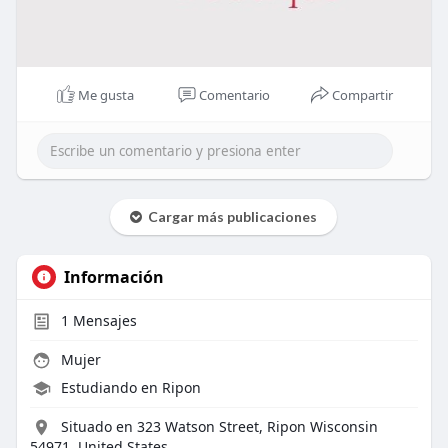
Me gusta
Comentario
Compartir
Cargar más publicaciones
Información
1
Mensajes
Mujer
Estudiando en Ripon
Situado en 323 Watson Street, Ripon Wisconsin
54971, United States