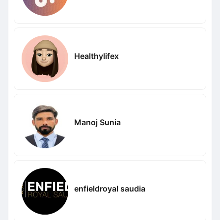
Healthylifex
Manoj Sunia
enfieldroyal saudia