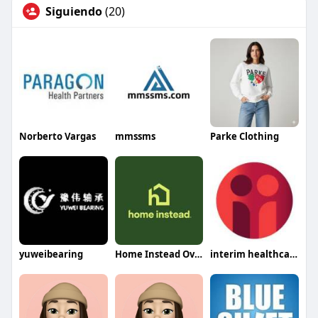
Siguiendo
(20)
Norberto Vargas
mmssms
Parke Clothing
yuweibearing
Home Instead Overland Park
interim healthcare medford