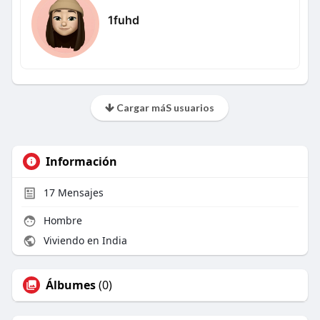
1fuhd
Cargar máS usuarios
Información
17
Mensajes
Hombre
Viviendo en India
Álbumes
(0)