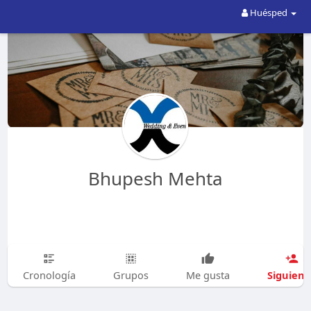
Huésped
Bhupesh Mehta
Siguien
Cronología
Grupos
Me gusta