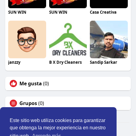
SUN WIN
SUN WIN
Casa Creativa
janzzy
B X Dry Cleaners
Sandip Sarkar
Me gusta
(0)
Grupos
(0)
Este sitio web utiliza cookies para garantizar
que obtenga la mejor experiencia en nuestro
© 2026 Perú Activo
sitio web.
Aprende más