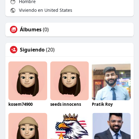
Hombre
Viviendo en United States
Álbumes
(0)
Siguiendo
(20)
kosem74900
seeds innocens
Pratik Roy