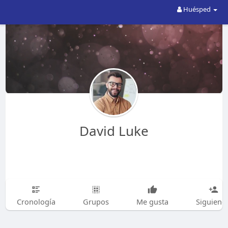
Huésped
David Luke
Cronología
Grupos
Me gusta
Siguiend