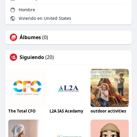
Hombre
Viviendo en United States
Álbumes
(0)
Siguiendo
(20)
The Total CFO
L2A IAS Acedamy
outdoor activities