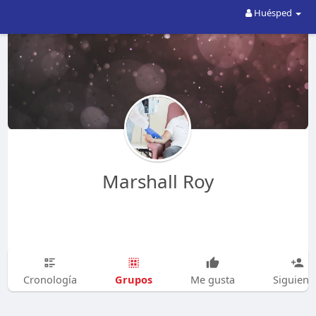
Huésped
Marshall Roy
Grupos
Cronología
Me gusta
Siguien