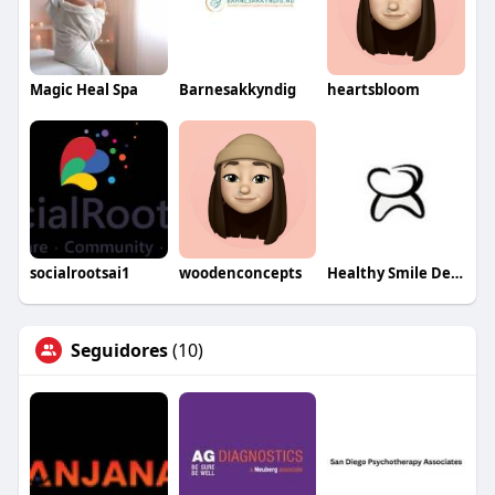
Magic Heal Spa
Barnesakkyndig
heartsbloom
socialrootsai1
woodenconcepts
Healthy Smile Dentistry
Seguidores
(10)