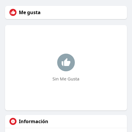
Me gusta
Sin Me Gusta
Información