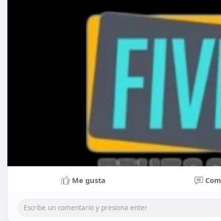
Me gusta
Com