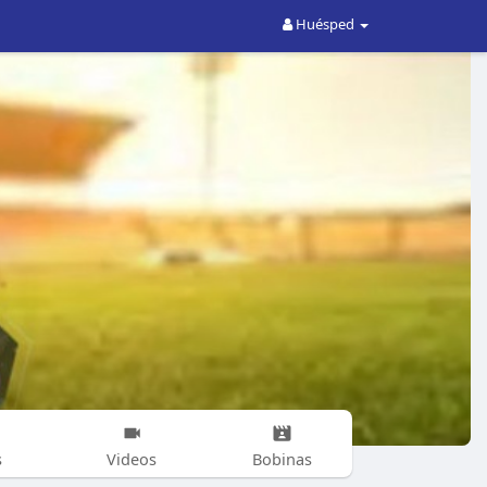
Huésped
s
Videos
Bobinas