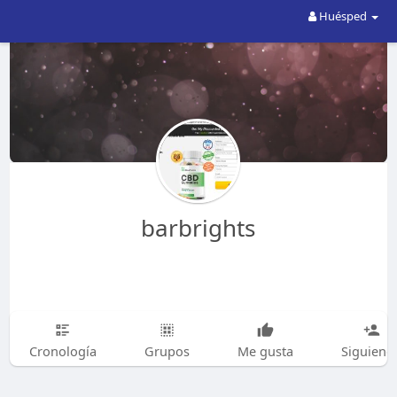
Huésped
barbrights
Cronología
Grupos
Me gusta
Siguiend