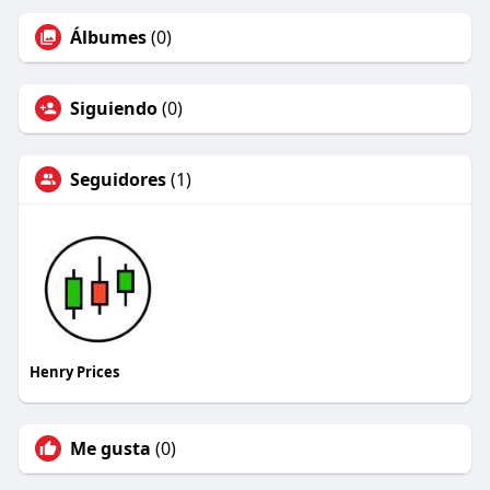
Álbumes
(0)
Siguiendo
(0)
Seguidores
(1)
Henry Prices
Me gusta
(0)