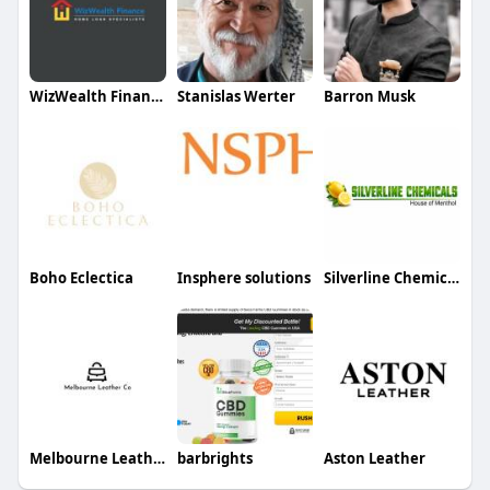
WizWealth Finance
Stanislas Werter
Barron Musk
Boho Eclectica
Insphere solutions
Silverline Chemical
Melbourne Leather Co
barbrights
Aston Leather