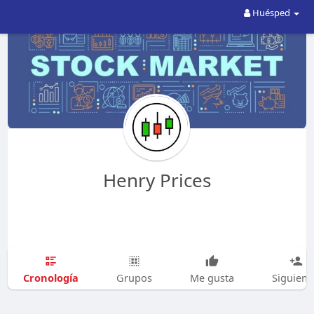
Huésped
Henry Prices
Cronología
Grupos
Me gusta
Siguien