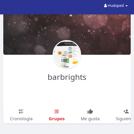
Huésped
barbrights
Grupos
Cronología
Me gusta
Siguien