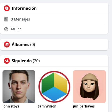
Información
3
Mensajes
Mujer
Álbumes
(0)
Siguiendo
(20)
john stoys
Sam Wilson
juniperhayes