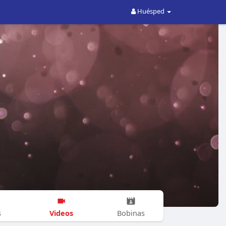
Huésped
Videos
s
Bobinas