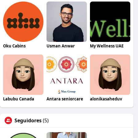
Oku Cabins
Usman Anwar
My Wellness UAE
Labubu Canada
Antara seniorcare
alonikasaheduv
Seguidores
(5)