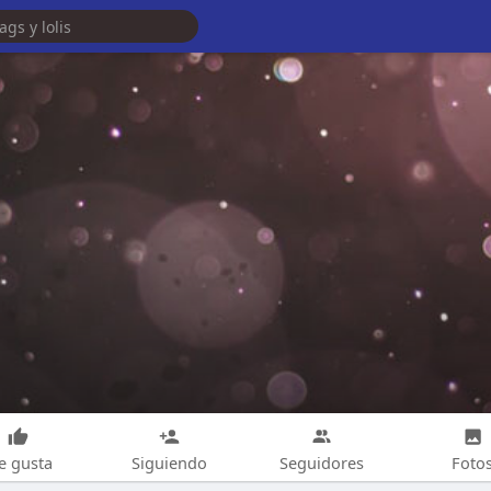
e gusta
Siguiendo
Seguidores
Foto