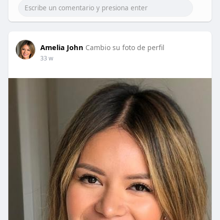
Amelia John
Cambio su foto de perfil
33 w