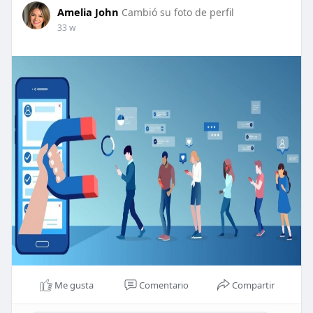
Amelia John
Cambió su foto de perfil
33 w
Me gusta
Comentario
Compartir