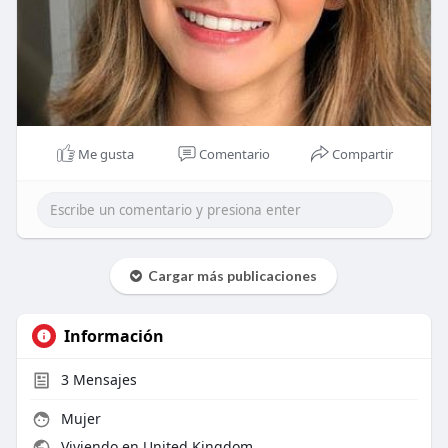
Me gusta
Comentario
Compartir
Cargar más publicaciones
Información
3
Mensajes
Mujer
Viviendo en United Kingdom