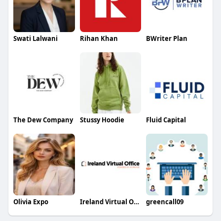
Swati Lalwani
Rihan Khan
BWriter Plan
The Dew Company
Stussy Hoodie
Fluid Capital
Olivia Expo
Ireland Virtual Office
greencall09