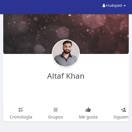
Huésped
Altaf Khan
Cronología
Grupos
Me gusta
Siguiend