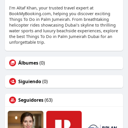
I’m Altaf Khan, your trusted travel expert at
BookMyBooking.com, helping you discover exciting
Things To Do in Palm Jumeirah. From breathtaking
helicopter rides showcasing Dubai’s skyline to thrilling
water sports and luxury beachside experiences, explore
the best Things To Do in Palm Jumeirah Dubai for an
unforgettable trip.
Álbumes
(0)
Siguiendo
(0)
Seguidores
(63)