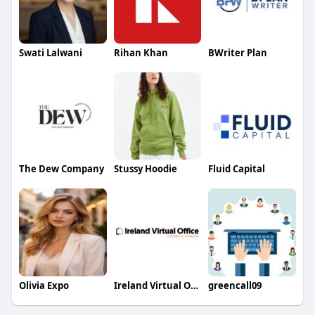
Swati Lalwani
Rihan Khan
BWriter Plan
The Dew Company
Stussy Hoodie
Fluid Capital
Olivia Expo
Ireland Virtual Office
greencall09