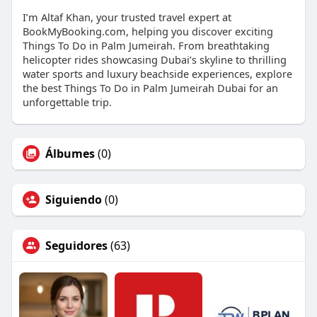
I’m Altaf Khan, your trusted travel expert at
BookMyBooking.com, helping you discover exciting
Things To Do in Palm Jumeirah. From breathtaking
helicopter rides showcasing Dubai’s skyline to thrilling
water sports and luxury beachside experiences, explore
the best Things To Do in Palm Jumeirah Dubai for an
unforgettable trip.
Álbumes
(0)
Siguiendo
(0)
Seguidores
(63)