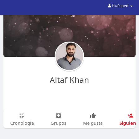
Huésped
Altaf Khan
Siguien
Cronología
Grupos
Me gusta