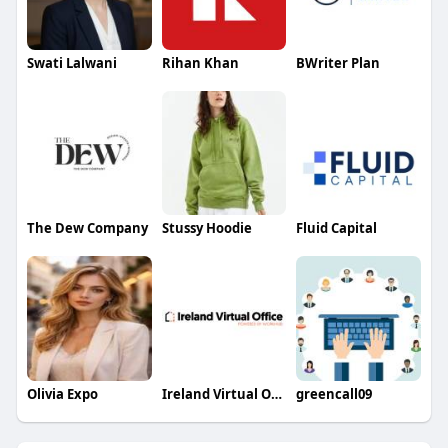
Swati Lalwani
Rihan Khan
BWriter Plan
The Dew Company
Stussy Hoodie
Fluid Capital
Olivia Expo
Ireland Virtual Office
greencall09