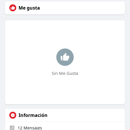
Me gusta
Sin Me Gusta
Información
12
Mensajes