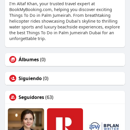
I’m Altaf Khan, your trusted travel expert at
BookMyBooking.com, helping you discover exciting
Things To Do in Palm Jumeirah. From breathtaking
helicopter rides showcasing Dubai’s skyline to thrilling
water sports and luxury beachside experiences, explore
the best Things To Do in Palm Jumeirah Dubai for an
unforgettable trip.
Álbumes
(0)
Siguiendo
(0)
Seguidores
(63)