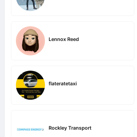
Lennox Reed
flateratetaxi
Rockley Transport