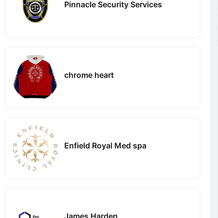
Pinnacle Security Services
chrome heart
Enfield Royal Med spa
James Harden