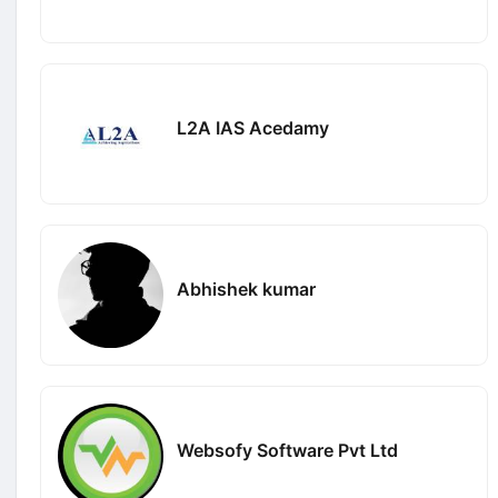
L2A IAS Acedamy
Abhishek kumar
Websofy Software Pvt Ltd