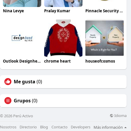
Nina Levye
Pralay Kumar
Pinnacle Security Services
Outlook Designheed
chrome heart
houseofcosmos
Me gusta
(0)
Grupos
(0)
Idioma
© 2026 Perú Activo
Nosotros
Directorio
Blog
Contacto
Developers
Más información