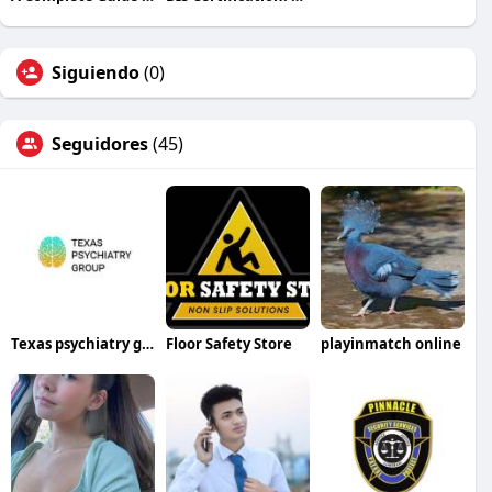
Siguiendo
(0)
Seguidores
(45)
Texas psychiatry group
Floor Safety Store
playinmatch online