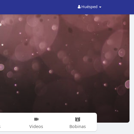
Huésped
s
Videos
Bobinas