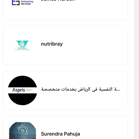
nutribray
المركز للصحة النفسية في الرياض بخدمات متخصصة
Surendra Pahuja