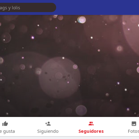
Seguidores
e gusta
Siguiendo
Foto