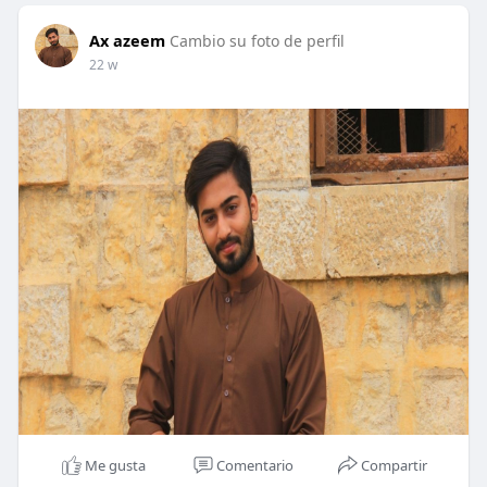
Ax azeem
Cambio su foto de perfil
22 w
Me gusta
Comentario
Compartir