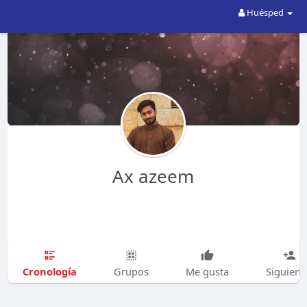
Huésped
Ax azeem
Cronología
Grupos
Me gusta
Siguien