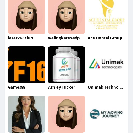
laser247 club
welingkarexedp
Ace Dental Group
Games88
Ashley Tucker
Unimak Technologies