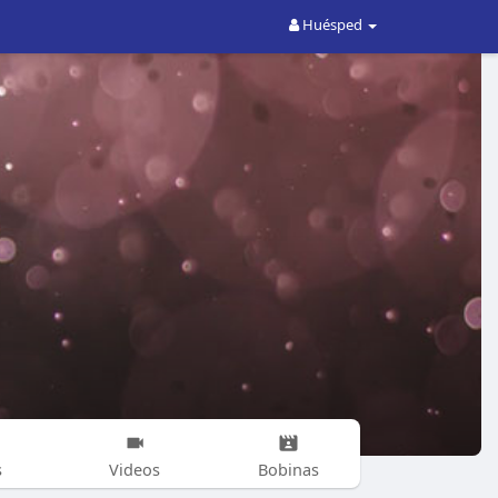
Huésped
s
Videos
Bobinas