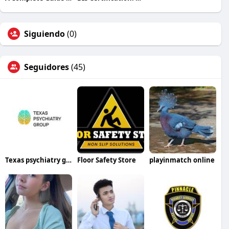
Siguiendo
(0)
Seguidores
(45)
Texas psychiatry group
Floor Safety Store
playinmatch online