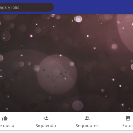
e gusta
Siguiendo
Seguidores
Foto