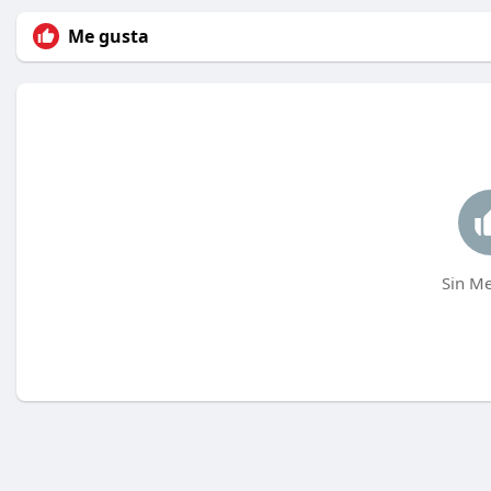
Me gusta
Sin Me