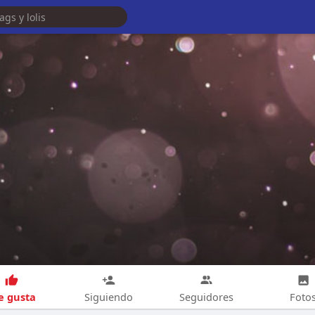
 gusta
Siguiendo
Seguidores
Foto