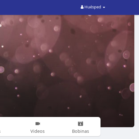
Huésped
s
Videos
Bobinas