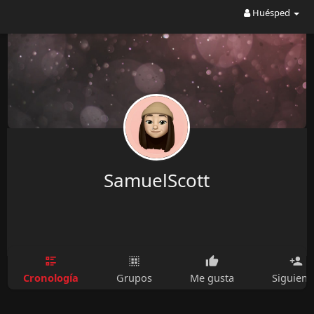
Huésped
SamuelScott
Cronología
Grupos
Me gusta
Siguien