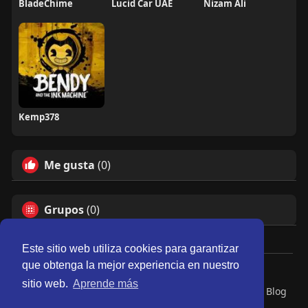
BladeChime
Lucid Car UAE
Nizam Ali
Kemp378
Me gusta
(0)
Grupos
(0)
Este sitio web utiliza cookies para garantizar
que obtenga la mejor experiencia en nuestro
© 2026 Perú Activo
sitio web.
Aprende más
Inicio
Nosotros
Contacto
Política
Condiciones
Blog
Developers