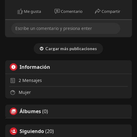
Me gusta
Comentario
Compartir
Cargar más publicaciones
Información
2
Mensajes
Mujer
Álbumes
(0)
Siguiendo
(20)