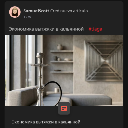
SamuelScott
Creó nuevo artículo
12 w
Экономика вытяжки в кальянной |
#tiaga
Экономика вытяжки в кальянной