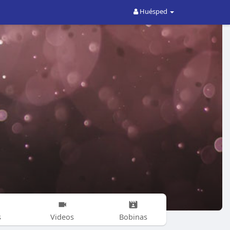
Huésped
s
Videos
Bobinas