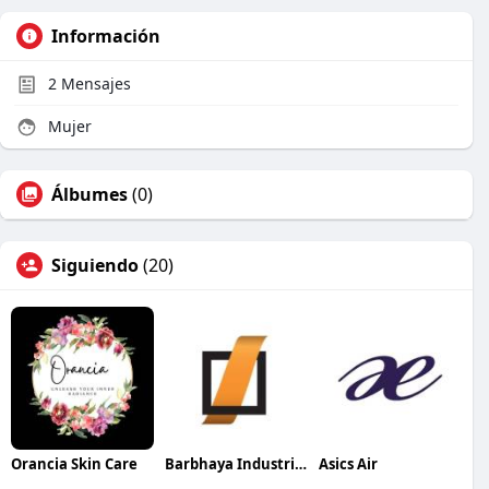
Información
2
Mensajes
Mujer
Álbumes
(0)
Siguiendo
(20)
Orancia Skin Care
Barbhaya Industries
Asics Air