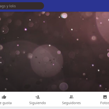
e gusta
Siguiendo
Seguidores
Foto