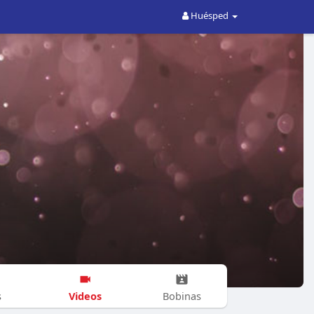
Huésped
Videos
s
Bobinas