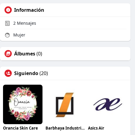
Información
2
Mensajes
Mujer
Álbumes
(0)
Siguiendo
(20)
Orancia Skin Care
Barbhaya Industries
Asics Air