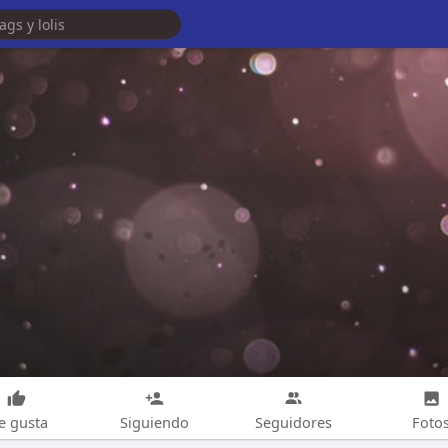
e gusta
Siguiendo
Seguidores
Foto