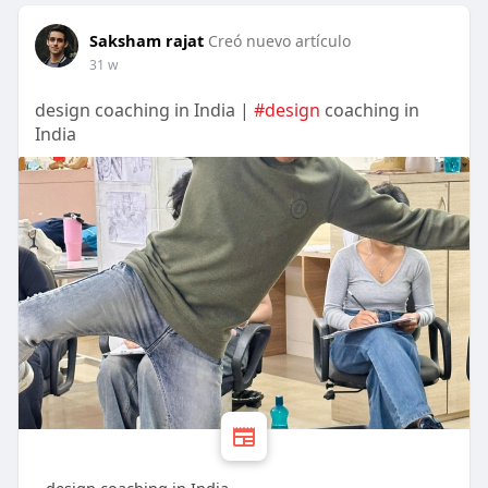
Saksham rajat
Creó nuevo artículo
31 w
design coaching in India |
#design
coaching in
India