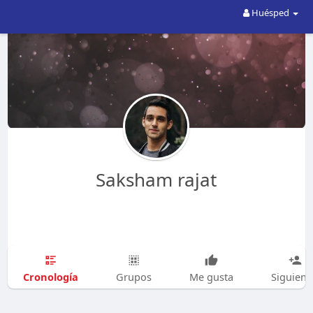
Huésped
Saksham rajat
Cronología
Grupos
Me gusta
Siguien