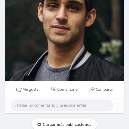
Me gusta
Comentario
Compartir
Cargar más publicaciones