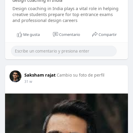
design coaching in India
Design coaching in India plays a vital role in helping
creative students prepare for top entrance exams
and professional design careers
Me gusta
Comentario
Compartir
Saksham rajat
Cambio su foto de perfil
31 w