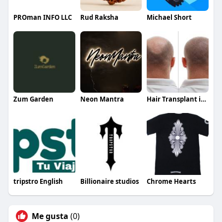
PROman INFO LLC
Rud Raksha
Michael Short
Zum Garden
Neon Mantra
Hair Transplant in Riyadh
tripstro English
Billionaire studios
Chrome Hearts
Me gusta
(0)