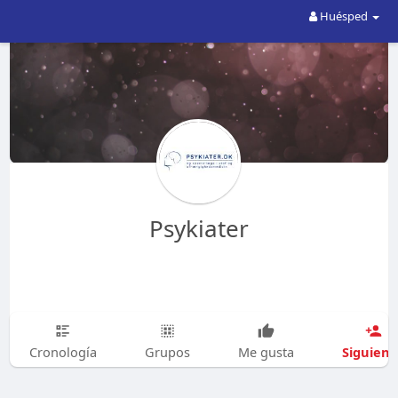
Huésped
Psykiater
Siguien
Cronología
Grupos
Me gusta