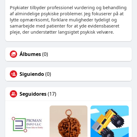
Psykiater tilbyder professionel vurdering og behandling
af almindelige psykiske problemer. Jeg fokuserer på at
lytte opmærksomt, forklare muligheder tydeligt og
samarbejde med patienter for at yde evidensbaseret
pleje, der understøtter langsigtet psykisk velvære.
Álbumes
(0)
Siguiendo
(0)
Seguidores
(17)