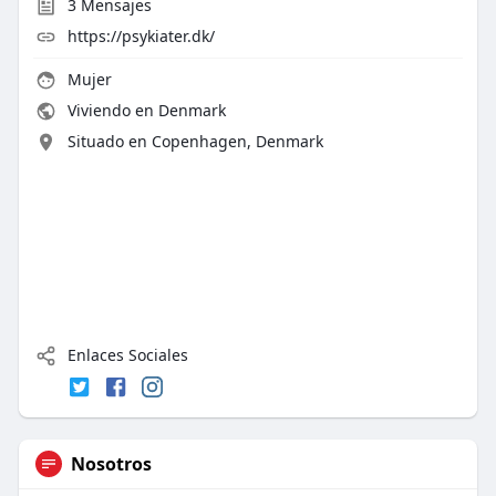
3
Mensajes
https://psykiater.dk/
Mujer
Viviendo en Denmark
Situado en Copenhagen, Denmark
Enlaces Sociales
Nosotros