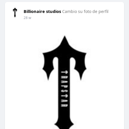
Billionaire studios
Cambio su foto de perfil
28 w