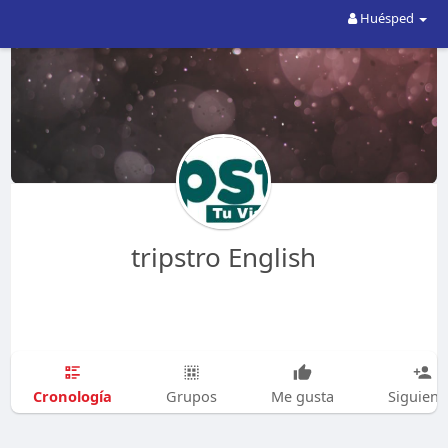
Huésped
tripstro English
Cronología
Grupos
Me gusta
Siguien