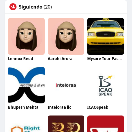
Siguiendo
(20)
Lennox Reed
Aarohi Arora
Mysore Tour Packages
Bhupesh Mehta
Inteloraa llc
ICAOSpeak