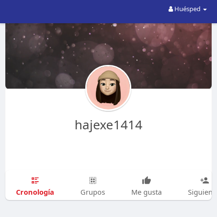
Huésped
hajexe1414
Cronología
Grupos
Me gusta
Siguien