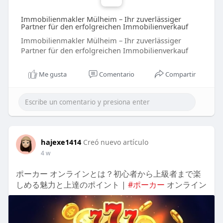
Immobilienmakler Mülheim – Ihr zuverlässiger
Partner für den erfolgreichen Immobilienverkauf
Immobilienmakler Mülheim – Ihr zuverlässiger
Partner für den erfolgreichen Immobilienverkauf
Me gusta
Comentario
Compartir
hajexe1414
Creó nuevo artículo
4 w
ポーカー オンラインとは？初心者から上級者まで楽
しめる魅力と上達のポイント |
#ポーカー
オンライン