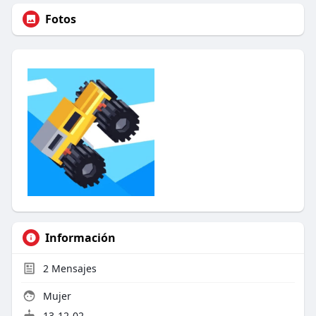
Fotos
Información
2
Mensajes
Mujer
13-12-02