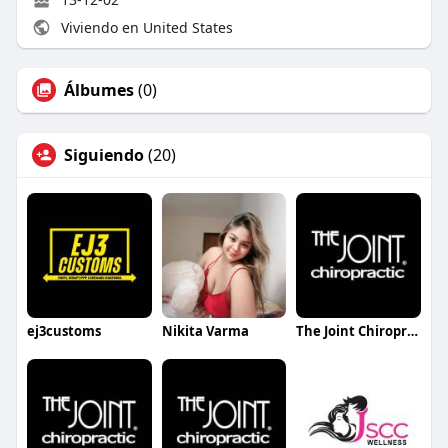
Viviendo en United States
Álbumes
(0)
Siguiendo
(20)
ej3customs
Nikita Varma
The Joint Chiropractic Clift Farm