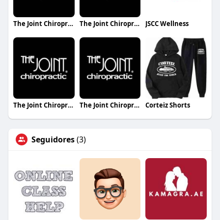
The Joint Chiropractic Decatur AL
The Joint Chiropractic Twin Falls
JSCC Wellness
The Joint Chiropractic Powdersville
The Joint Chiropractic University Town Center
Corteiz Shorts
Seguidores
(3)