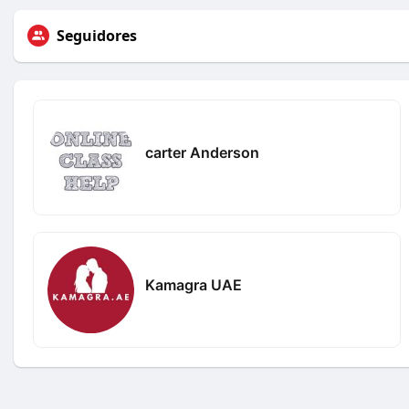
Seguidores
carter Anderson
Kamagra UAE