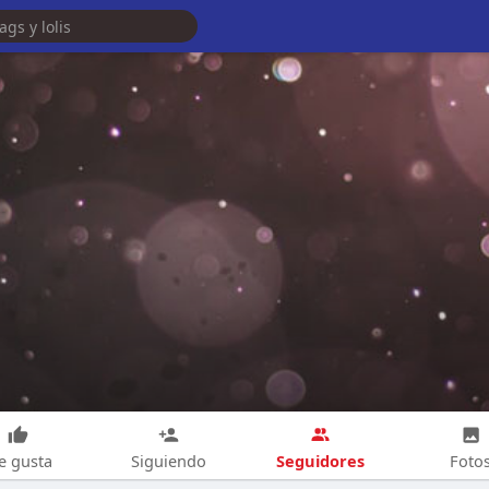
Seguidores
e gusta
Siguiendo
Foto