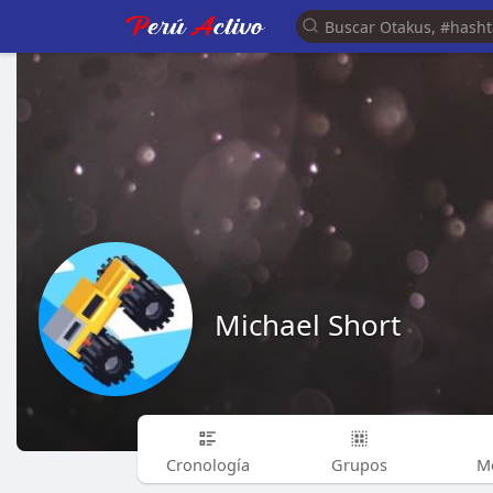
Michael Short
Cronología
Grupos
M