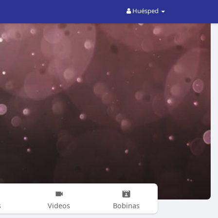
Huésped
s
Videos
Bobinas