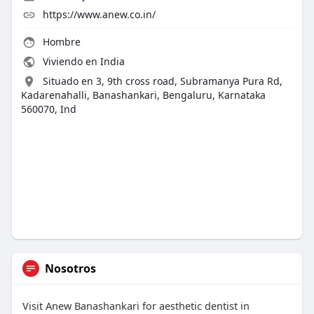
https://www.anew.co.in/
Hombre
Viviendo en India
Situado en 3, 9th cross road, Subramanya Pura Rd,
Kadarenahalli, Banashankari, Bengaluru, Karnataka
560070, Ind
Nosotros
Visit Anew Banashankari for aesthetic dentist in