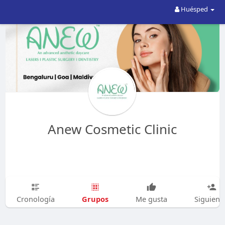
Huésped
Anew Cosmetic Clinic
Grupos
Cronología
Me gusta
Siguien