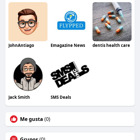
JohnAntiago
Emagazine News
dentis health care
Jack Smith
SMS Deals
Me gusta
(0)
Grupos
(0)