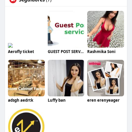
Aerofly ticket
GUEST POST SERVICE
Rashmika Soni
adsgh aedrtk
Luffy ban
eren erenyeager