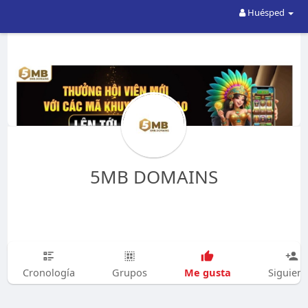
Huésped
5MB DOMAINS
Me gusta
Cronología
Grupos
Siguien