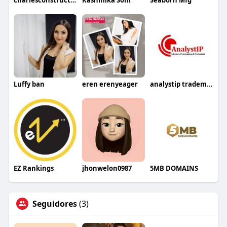
charlesconstructions
Rashmika Soni
Seaborn Mfg
Luffy ban
eren erenyeager
analystip trademark
EZ Rankings
jhonwelon0987
5MB DOMAINS
Seguidores
(3)