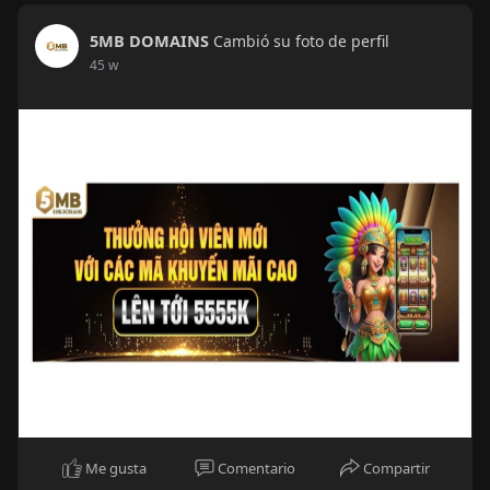
5MB DOMAINS
Cambió su foto de perfil
45 w
Me gusta
Comentario
Compartir