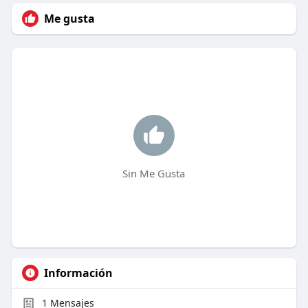
Me gusta
Sin Me Gusta
Información
1
Mensajes