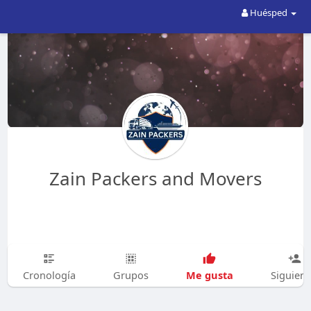
Huésped
Zain Packers and Movers
Me gusta
Cronología
Grupos
Siguien