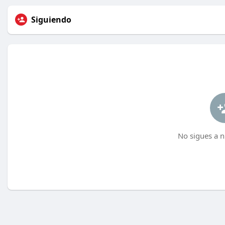
Siguiendo
No sigues a n