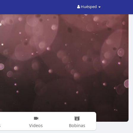
Huésped
s
Videos
Bobinas