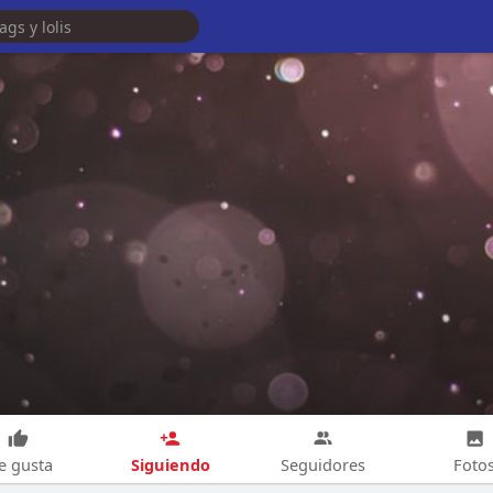
Siguiendo
e gusta
Seguidores
Foto