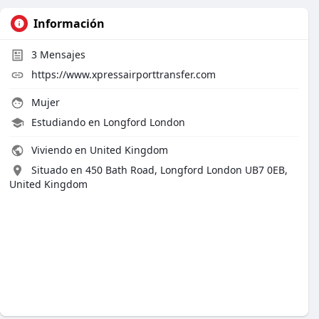
Información
3
Mensajes
https://www.xpressairporttransfer.com
Mujer
Estudiando en Longford London
Viviendo en United Kingdom
Situado en 450 Bath Road, Longford London UB7 0EB,
United Kingdom