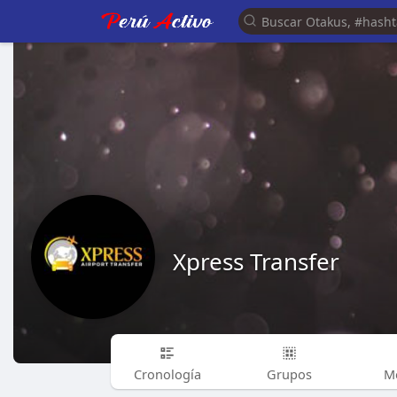
Xpress Transfer
Cronología
Grupos
M