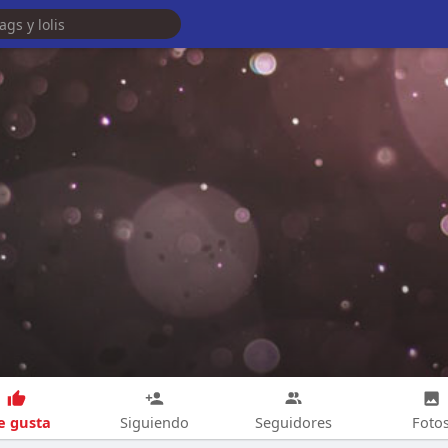
 gusta
Siguiendo
Seguidores
Foto