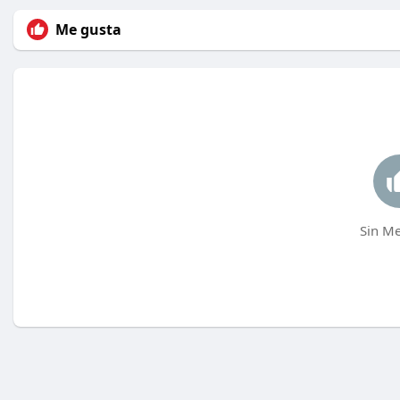
Me gusta
Sin Me