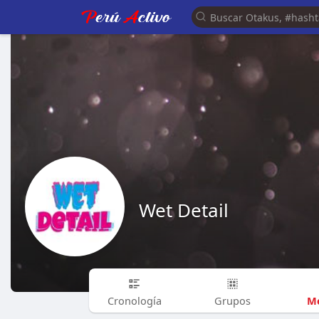
Wet Detail
Me
Cronología
Grupos