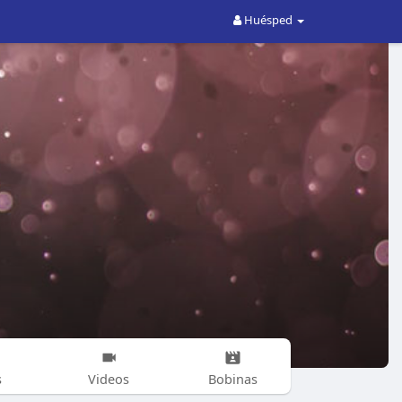
Huésped
s
Videos
Bobinas