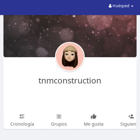
Huésped
tnmconstruction
Cronología
Grupos
Me gusta
Siguiend