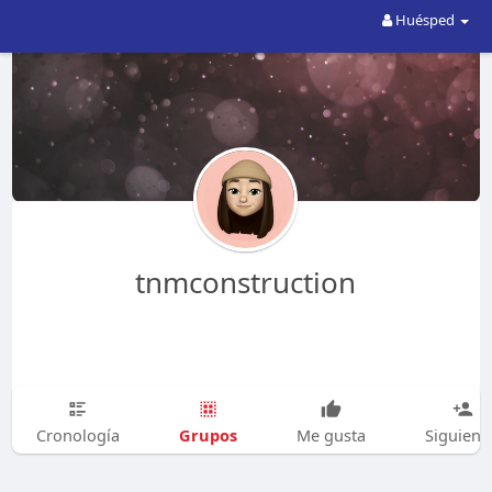
Huésped
tnmconstruction
Grupos
Cronología
Me gusta
Siguien