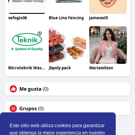
vefogix06
Blue Line Fencing
jameswill
Microteknik Wastesolutions
jbpoly pack
Mariawilson
Me gusta
(0)
Grupos
(0)
Este sitio web utiliza cookies para garantizar
que obtenga la mejor experiencia en nuestro