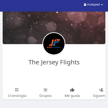
Huésped
The Jersey Flights
Cronología
Grupos
Me gusta
Siguiend