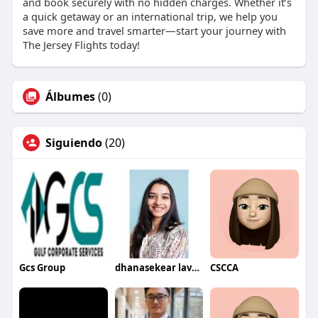
and book securely with no hidden charges. Whether it’s
a quick getaway or an international trip, we help you
save more and travel smarter—start your journey with
The Jersey Flights today!
Álbumes
(0)
Siguiendo
(20)
Gcs Group
dhanasekear lavanya
CSCCA