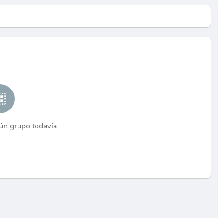
ún grupo todavía