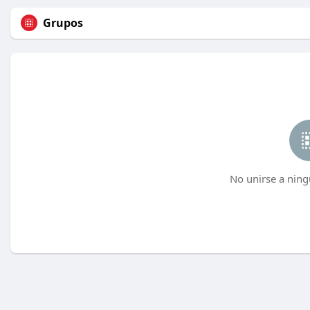
Grupos
No unirse a ning