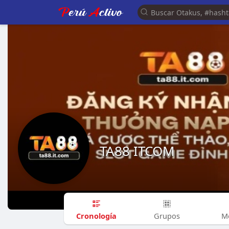
TA88 ITCOM
Cronología
Grupos
M