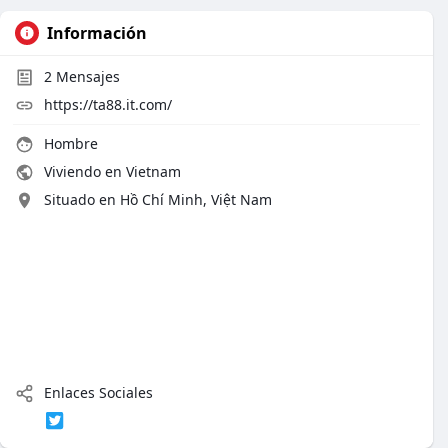
Información
2
Mensajes
https://ta88.it.com/
Hombre
Viviendo en Vietnam
Situado en Hồ Chí Minh, Việt Nam
Enlaces Sociales