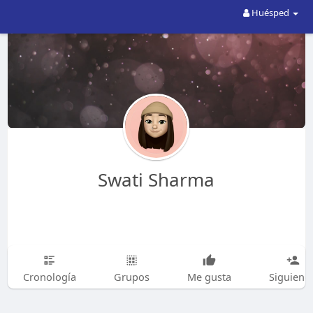
Huésped
Swati Sharma
Cronología
Grupos
Me gusta
Siguiend