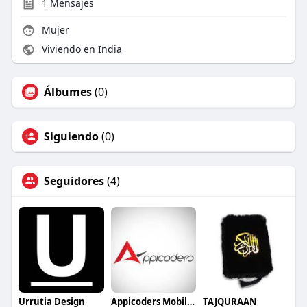
1
Mensajes
Mujer
Viviendo en India
Álbumes
(0)
Siguiendo
(0)
Seguidores
(4)
Urrutia Design
Appicoders Mobile App Development Company
TAJQURAAN