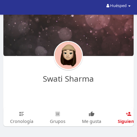
Huésped
Swati Sharma
Siguien
Cronología
Grupos
Me gusta