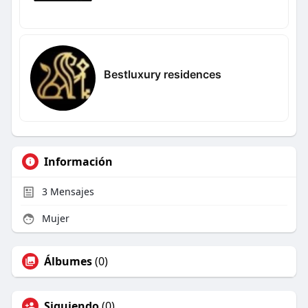
Bestluxury residences
Información
3
Mensajes
Mujer
Álbumes
(0)
Siguiendo
(0)