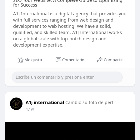
SEO Your Website: A Complete Guide to Optimising
for Success
A1J International is a digital agency that provides you
with full services ranging from web design and
development to web hosting. We have a solid,
qualified, and skilled team. A1J International works
on a global scale with top-notch design and
development expertise.
Me gusta
Comentario
Compartir
A1j international
Cambio su foto de perfil
47 w