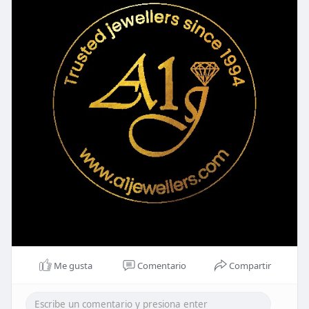
Me gusta
Comentario
Compartir