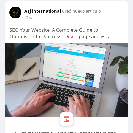
A1j international
Creó nuevo artículo
47 w
SEO Your Website: A Complete Guide to
Optimising for Success |
#seo
page analysis