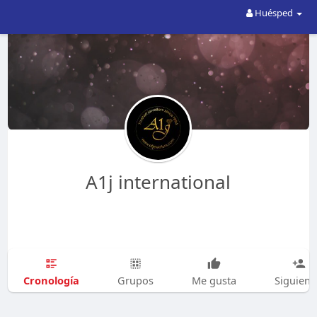
Huésped
A1j international
Cronología
Grupos
Me gusta
Siguien