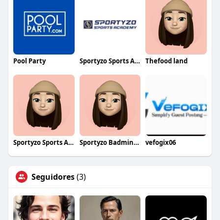
Pool Party
Sportyzo Sports Academy
Thefood land
Sportyzo Sports Academy
Sportyzo Badminton Academy
vefogix06
Seguidores
(3)