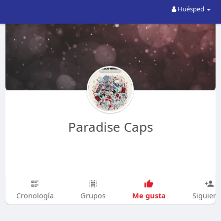
Huésped
Paradise Caps
Me gusta
Cronología
Grupos
Siguien