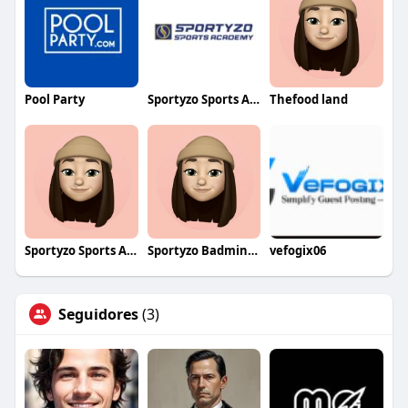
Pool Party
Sportyzo Sports Academy
Thefood land
Sportyzo Sports Academy
Sportyzo Badminton Academy
vefogix06
Seguidores
(3)