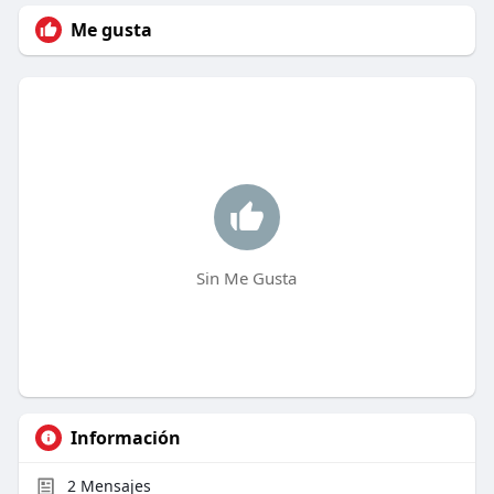
Me gusta
Sin Me Gusta
Información
2
Mensajes