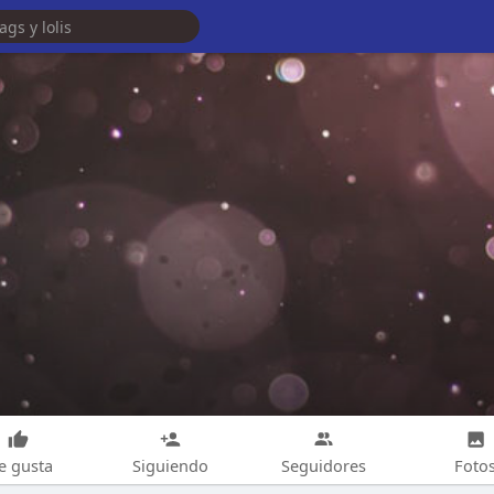
e gusta
Siguiendo
Seguidores
Foto