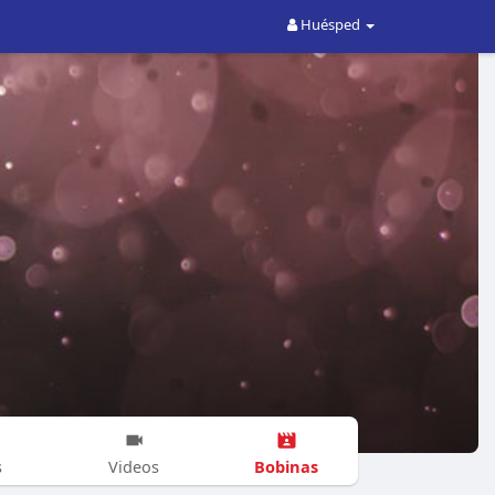
Huésped
Bobinas
s
Videos