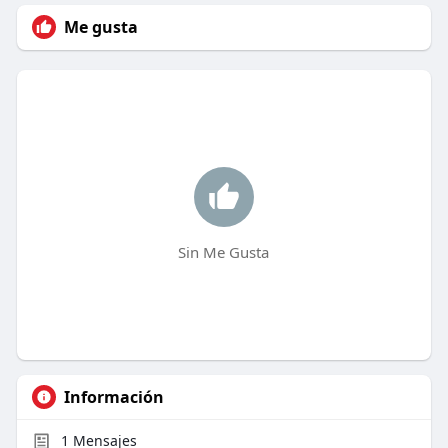
Me gusta
Sin Me Gusta
Información
1
Mensajes