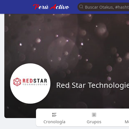
Red Star Technologi
Cronología
Grupos
M