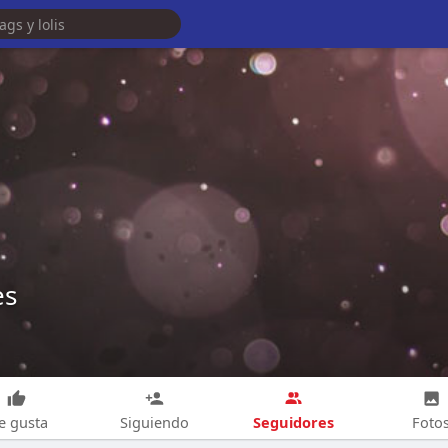
es
Seguidores
e gusta
Siguiendo
Foto