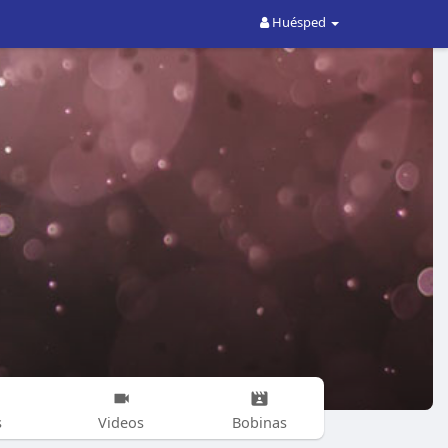
Huésped
s
Videos
Bobinas