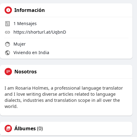
Información
1
Mensajes
https://shorturl.at/UqbnD
Mujer
Viviendo en India
Nosotros
I am Rosaria Holmes, a professional language translator
and I love writing diverse articles related to language
dialects, industries and translation scope in all over the
world.
Álbumes
(0)