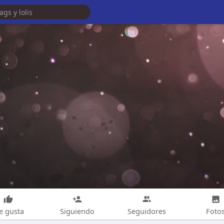
e gusta
Siguiendo
Seguidores
Foto