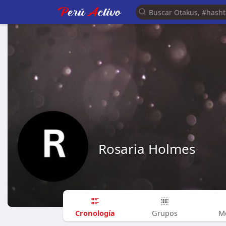
Rosaria Holmes
Cronología
Grupos
M