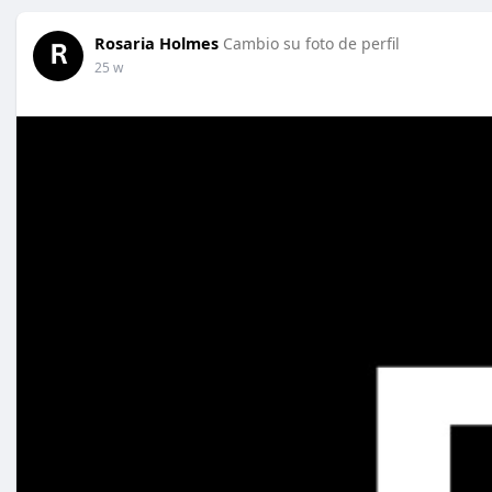
Rosaria Holmes
Cambio su foto de perfil
25 w