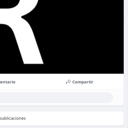
entario
Compartir
ublicaciones