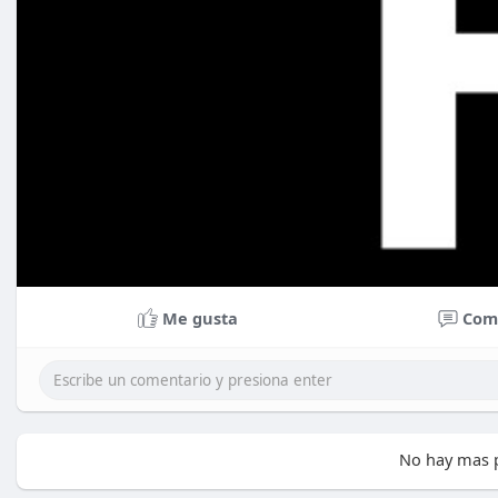
Me gusta
Com
No hay mas p