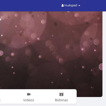
Huésped
s
Videos
Bobinas